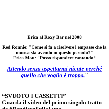
Erica al Roxy Bar nel 2008
Red Ronnie: "Come si fa a risolvere l'empasse che la
musica sta avendo in questo periodo?"
Erica Mou: "Posso rispondere cantando?
Attendo senza aspettarmi niente perché
quello che voglio è troppo.
"
“SVUOTO I CASSETTI”
Guarda il video del primo singolo tratto
da #BandieraSullaLuna