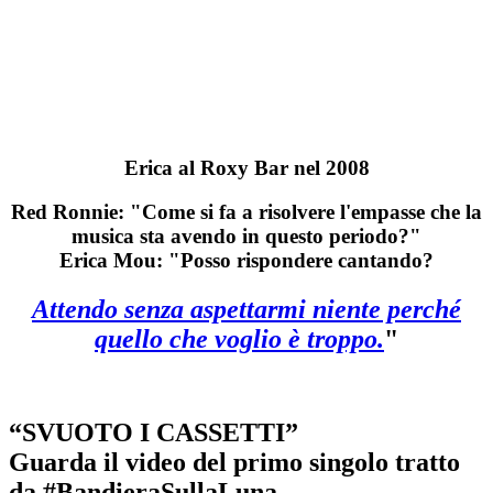
Erica al Roxy Bar nel 2008
Red Ronnie: "Come si fa a risolvere l'empasse che la
musica sta avendo in questo periodo?"
Erica Mou: "Posso rispondere cantando?
Attendo senza aspettarmi niente perché
quello che voglio è troppo.
"
“SVUOTO I CASSETTI”
Guarda il video del primo singolo tratto
da #BandieraSullaLuna