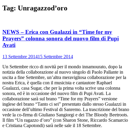
Tag:
Unragazzod’oro
NEWS – Erica con Gualazzi in “Time for my
Prayers” colonna sonora del nuovo film di Pupi
Avati
13 Settembre 2014
15 Settembre 2014
Un Settembre ricco di novità per il mondo innamourato, dopo la
notizia della collaborazione al nuovo singolo di Paolo Pallante in
uscita a fine Settembre, un’altra meravigliosa collaborazione per la
nostra Erica, è quella con il musicista e cantautore Raphael
Gualazzi, casa Sugar, che per la prima volta scrive una colonna
sonora, ed è in occasione del nuovo film di Pupi Avati. La
collaborazione sarà sul brano “Time for my Prayers” versione
inglese del brano “Tanto ci sei” presentato dallo stesso Gualazzi in
occasione dell’ultimo Festival di Sanremo. La trascrizione del brano
vede la co-firma di Giuliano Sangiorgi e dei The Bloody Beetroots.
Il film “Un ragazzo d’oro” (con Sharon Stone, Riccardo Scamarcio
e Cristiana Capotondi) sarà nelle sale il 18 Settembre.