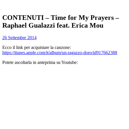
CONTENUTI – Time for My Prayers –
Raphael Gualazzi feat. Erica Mou
26 Settembre 2014
Ecco il link per acquistare la canzone:
https://itunes.apple.com/it/album/un-ragazzo-doro/id917662388
Potete ascoltarla in anteprima su Youtube: