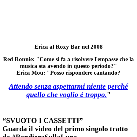
Erica al Roxy Bar nel 2008
Red Ronnie: "Come si fa a risolvere l'empasse che la
musica sta avendo in questo periodo?"
Erica Mou: "Posso rispondere cantando?
Attendo senza aspettarmi niente perché
quello che voglio è troppo.
"
“SVUOTO I CASSETTI”
Guarda il video del primo singolo tratto
da #BandieraSullaLuna