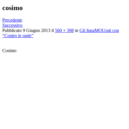
cosimo
Precedente
Successivo
Pubblicato
9 Giugno 2013
il
560 × 398
in
Gli InnaMOUrati con
“Contro le onde”
Cosimo