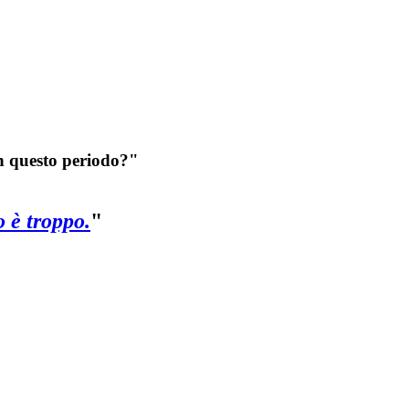
in questo periodo?"
 è troppo.
"