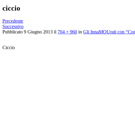
ciccio
Precedente
Successivo
Pubblicato
9 Giugno 2013
il
704 × 960
in
Gli InnaMOUrati con “Con
Ciccio