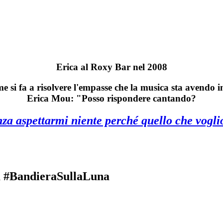
Erica al Roxy Bar nel 2008
si fa a risolvere l'empasse che la musica sta avendo 
Erica Mou: "Posso rispondere cantando?
za aspettarmi niente perché quello che voglio
da #BandieraSullaLuna