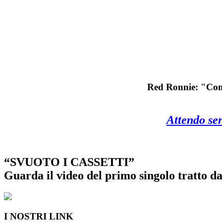
Red Ronnie: "Come 
Attendo sen
“SVUOTO I CASSETTI”
Guarda il video del primo singolo tratto 
I NOSTRI LINK