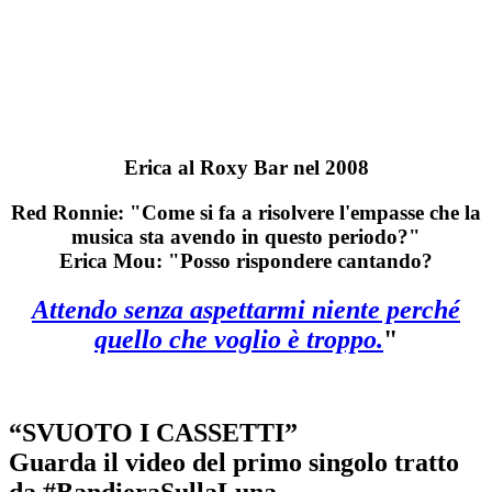
Erica al Roxy Bar nel 2008
Red Ronnie: "Come si fa a risolvere l'empasse che la
musica sta avendo in questo periodo?"
Erica Mou: "Posso rispondere cantando?
Attendo senza aspettarmi niente perché
quello che voglio è troppo.
"
“SVUOTO I CASSETTI”
Guarda il video del primo singolo tratto
da #BandieraSullaLuna