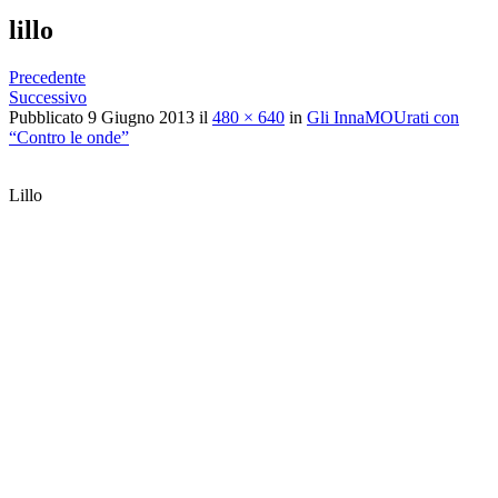
lillo
Precedente
Successivo
Pubblicato
9 Giugno 2013
il
480 × 640
in
Gli InnaMOUrati con
“Contro le onde”
Lillo