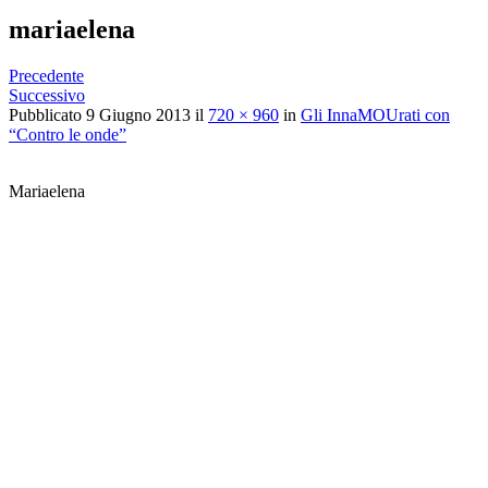
mariaelena
Precedente
Successivo
Pubblicato
9 Giugno 2013
il
720 × 960
in
Gli InnaMOUrati con
“Contro le onde”
Mariaelena