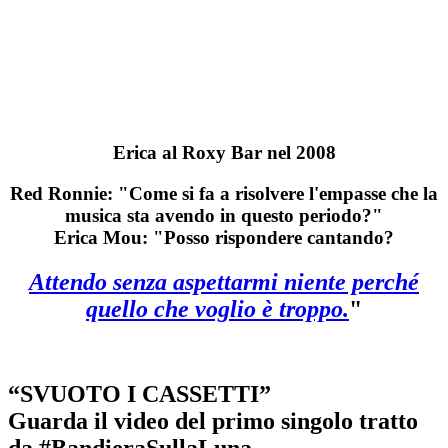
Erica al Roxy Bar nel 2008
Red Ronnie: "Come si fa a risolvere l'empasse che la
musica sta avendo in questo periodo?"
Erica Mou: "Posso rispondere cantando?
Attendo senza aspettarmi niente perché
quello che voglio è troppo.
"
“SVUOTO I CASSETTI”
Guarda il video del primo singolo tratto
da #BandieraSullaLuna